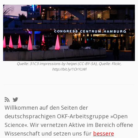
Quelle: 31C3 impressions by heipei (CC-BY-SA), Quelle: Flickr,
http://bit.ly/1OrYLWl
Willkommen auf den Seiten der
deutschsprachigen OKF-Arbeits­gruppe »Open
Science«. Wir vernetzen Aktive im Bereich offene
Wissenschaft und setzen uns für
bessere