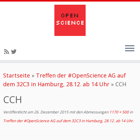
Zum
Startseite
»
Treffen der #OpenScience AG auf
Inhalt
dem 32C3 in Hamburg, 28.12. ab 14 Uhr
»
CCH
springen
CCH
Veröffentlicht am
26. Dezember 2015
mit den Abmessungen
1170 × 500
in
Treffen der #OpenScience AG auf dem 32C3 in Hamburg, 28.12. ab 14 Uhr
.