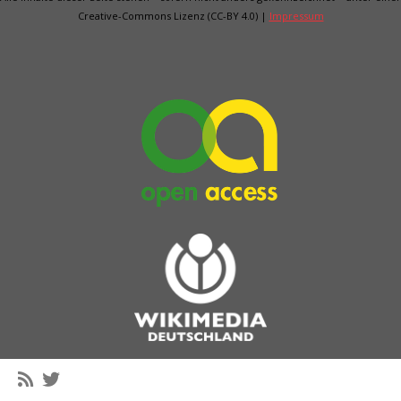
Creative-Commons Lizenz (CC-BY 4.0) |
Impressum