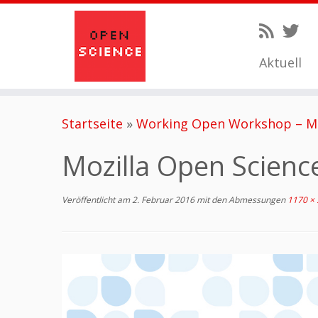
Aktuell
Zum
Startseite
»
Working Open Workshop – Mi
Inhalt
springen
Mozilla Open Scien
Veröffentlicht am
2. Februar 2016
mit den Abmessungen
1170 × 