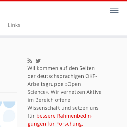
Links
Willkommen auf den Seiten
der deutschsprachigen OKF-
Arbeits­gruppe »Open
Science«. Wir vernetzen Aktive
im Bereich offene
Wissenschaft und setzen uns
für
bessere Rahmen­be­din­
gungen für Forschung,