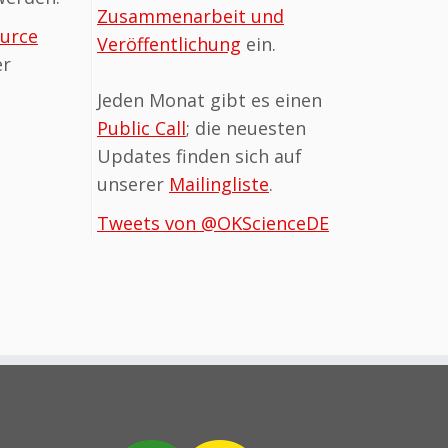
Zusammen­arbeit und
urce
Veröffentlichung
ein.
er
Jeden Monat gibt es einen
Public Call
; die neuesten
Updates finden sich auf
unserer
Mailingliste
.
Tweets von @OKScienceDE