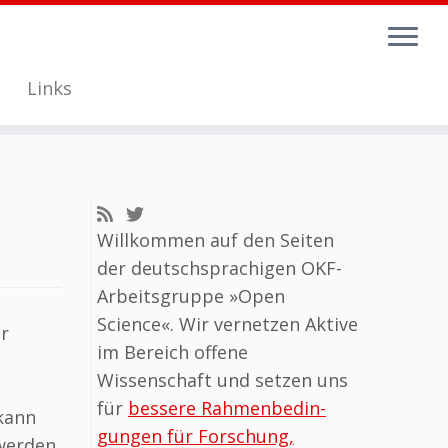
Links
Willkommen auf den Seiten
der deutschsprachigen OKF-
Arbeits­gruppe »Open
Science«. Wir vernetzen Aktive
r
im Bereich offene
Wissenschaft und setzen uns
für
bessere Rahmen­be­din­
 kann
gungen für Forschung,
werden.