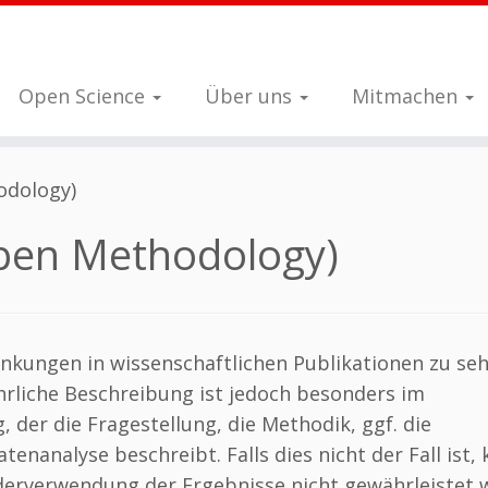
Open Science
Über uns
Mitmachen
odology)
pen Methodology)
nkungen in wissenschaftlichen Publikationen zu seh
hrliche Beschreibung ist jedoch besonders im
 der die Fragestellung, die Methodik, ggf. die
nanalyse beschreibt. Falls dies nicht der Fall ist,
derverwendung der Ergebnisse nicht gewährleistet 