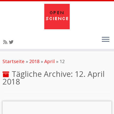
Zum
Startseite
»
2018
»
April
»
12
Inhalt
springen
Tägliche Archive:
12. April
2018