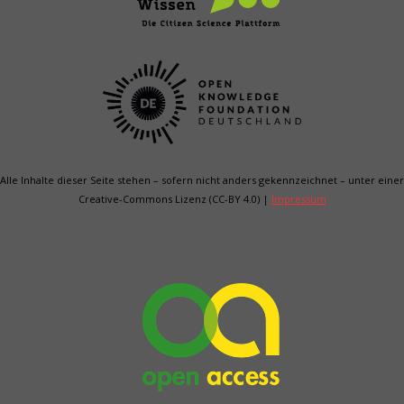
Alle Inhalte dieser Seite stehen – sofern nicht anders gekenn­zeichnet – unter einer
Creative-Commons Lizenz (CC-BY 4.0) |
Impressum