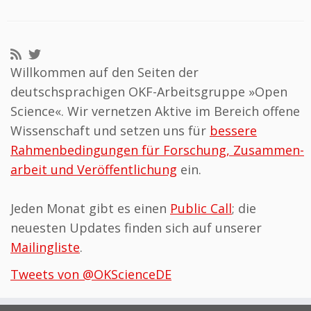
Willkommen auf den Seiten der
deutschsprachigen OKF-Arbeits­gruppe »Open
Science«. Wir vernetzen Aktive im Bereich offene
Wissenschaft und setzen uns für
bessere
Rahmen­be­din­gungen für Forschung, Zusammen­
arbeit und Veröffentlichung
ein.
Jeden Monat gibt es einen
Public Call
; die
neuesten Updates finden sich auf unserer
Mailingliste
.
Tweets von @OKScienceDE